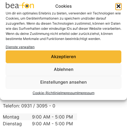
Cookie-Richtlinie
Cookies
Ich stimme zu
Um dir ein optimales Erlebnis zu bieten, verwenden wir Technologien wie
Cookies, um Geräteinformationen zu speichern und/oder darauf
zuzugreifen. Wenn du diesen Technologien zustimmst, können wir Daten
wie das Surfverhalten oder eindeutige IDs auf dieser Website verarbeiten.
Wenn du deine Zustimmung nicht erteilst oder zurückziehst, können
bestimmte Merkmale und Funktionen beeinträchtigt werden.
Dienste verwalten
Akzeptieren
Ablehnen
Media Bayern 1
Einstellungen ansehen
DOMSTRASSE 5
Cookie-Richtlinie
Impressum
Impressum
97070
Wuerzburg
Deutschland
Telefon:
0931 / 3095 - 0
Montag
9:00 AM - 5:00 PM
Dienstag
9:00 AM - 5:00 PM