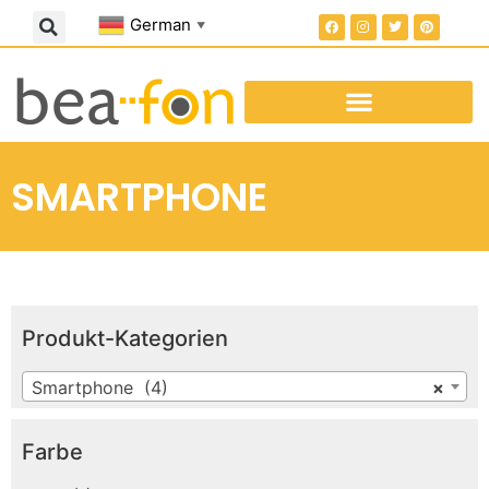
German
▼
SMARTPHONE
Produkt-Kategorien
Smartphone (4)
×
Farbe