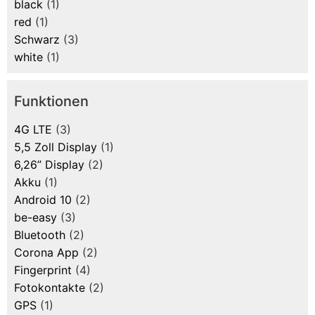
black
(1)
red
(1)
Schwarz
(3)
white
(1)
Funktionen
4G LTE
(3)
5,5 Zoll Display
(1)
6,26” Display
(2)
Akku
(1)
Android 10
(2)
be-easy
(3)
Bluetooth
(2)
Corona App
(2)
Fingerprint
(4)
Fotokontakte
(2)
GPS
(1)