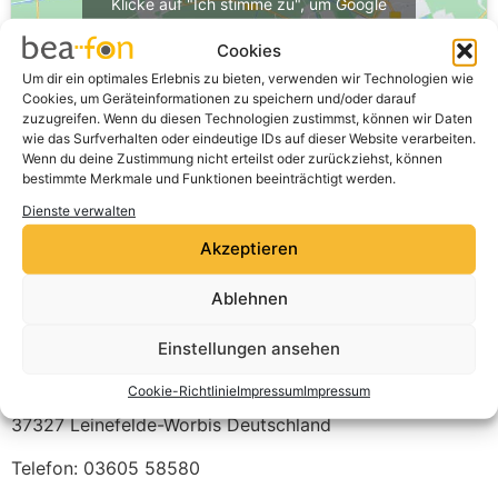
Klicke auf "Ich stimme zu", um Google
maps zu aktivieren
Cookies
Cookie-Richtlinie
Um dir ein optimales Erlebnis zu bieten, verwenden wir Technologien wie
Cookies, um Geräteinformationen zu speichern und/oder darauf
Ich stimme zu
zuzugreifen. Wenn du diesen Technologien zustimmst, können wir Daten
wie das Surfverhalten oder eindeutige IDs auf dieser Website verarbeiten.
Wenn du deine Zustimmung nicht erteilst oder zurückziehst, können
bestimmte Merkmale und Funktionen beeinträchtigt werden.
Dienste verwalten
Akzeptieren
Ablehnen
Einstellungen ansehen
HERFAG Elektrotechnik GmbH
Cookie-Richtlinie
Impressum
Impressum
Lutherstr. 23
37327
Leinefelde-Worbis
Deutschland
Telefon:
03605 58580