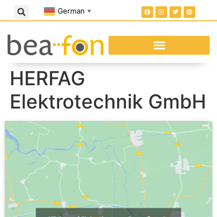
German
▼
HERFAG
Elektrotechnik GmbH