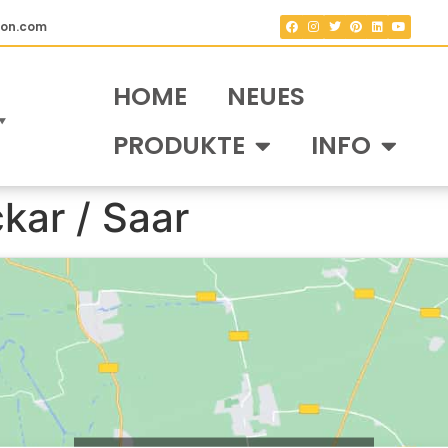
fon.com
HOME
NEUES
▼
PRODUKTE
INFO
kar / Saar