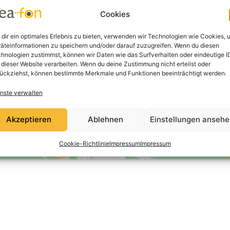
Klicke auf "Ich stimme zu", um Google
Cookies
maps zu aktivieren
Cookie-Richtlinie
dir ein optimales Erlebnis zu bieten, verwenden wir Technologien wie Cookies, 
äteinformationen zu speichern und/oder darauf zuzugreifen. Wenn du diesen
Ich stimme zu
hnologien zustimmst, können wir Daten wie das Surfverhalten oder eindeutige I
 dieser Website verarbeiten. Wenn du deine Zustimmung nicht erteilst oder
ückziehst, können bestimmte Merkmale und Funktionen beeinträchtigt werden.
nste verwalten
Akzeptieren
Ablehnen
Einstellungen anseh
Cookie-Richtlinie
Impressum
Impressum