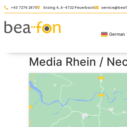
+43 7276 2670
Enzing 4, A-4722 Peuerbach
service@bea
German
Media Rhein / Nec