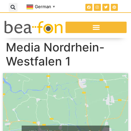
German
▼
Media Nordrhein-
Westfalen 1