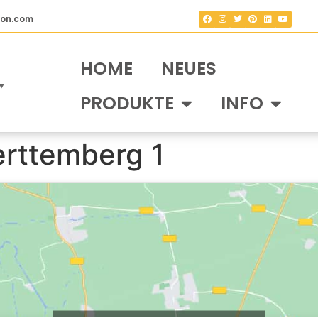
fon.com
HOME
NEUES
▼
PRODUKTE
INFO
rttemberg 1