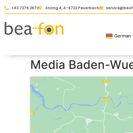
+43 7276 2670
Enzing 4, A-4722 Peuerbach
service@bea
German
Media Baden-Wue