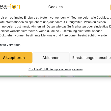
Klicke auf "Ich stimme zu", um Google
Cookies
maps zu aktivieren
Cookie-Richtlinie
dir ein optimales Erlebnis zu bieten, verwenden wir Technologien wie Cookies, 
äteinformationen zu speichern und/oder darauf zuzugreifen. Wenn du diesen
Ich stimme zu
hnologien zustimmst, können wir Daten wie das Surfverhalten oder eindeutige I
 dieser Website verarbeiten. Wenn du deine Zustimmung nicht erteilst oder
ückziehst, können bestimmte Merkmale und Funktionen beeinträchtigt werden.
nste verwalten
Akzeptieren
Ablehnen
Einstellungen anseh
Cookie-Richtlinie
Impressum
Impressum