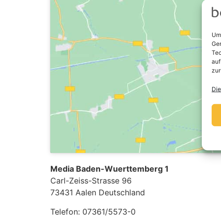
Um 
Ger
Tec
auf
zur
Die
Media Baden-Wuerttemberg 1
Carl-Zeiss-Strasse 96
73431
Aalen
Deutschland
Telefon:
07361/5573-0