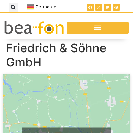
German
▼
Friedrich & Söhne
GmbH