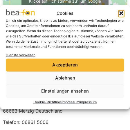
Klicke auf "Ich stimme zu", um Google
maps zu aktivieren
Cookies
Cookie-Richtlinie
Um dir ein optimales Erlebnis zu bieten, verwenden wir Technologien wie
Cookies, um Geräteinformationen zu speichern und/oder darauf
Ich stimme zu
zuzugreifen. Wenn du diesen Technologien zustimmst, können wir Daten
wie das Surfverhalten oder eindeutige IDs auf dieser Website verarbeiten.
Wenn du deine Zustimmung nicht erteilst oder zurückziehst, können
bestimmte Merkmale und Funktionen beeinträchtigt werden.
Dienste verwalten
Akzeptieren
Ablehnen
Einstellungen ansehen
Friedrich & Söhne GmbH
Cookie-Richtlinie
Impressum
Impressum
Hochwaldstraße 37
66663
Merzig
Deutschland
Telefon:
06861 5006