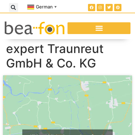
German
▼
expert Traunreut
GmbH & Co. KG