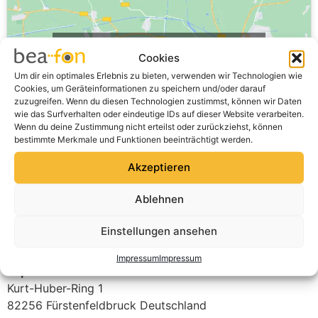
Klicke auf "Ich stimme zu", um Google
Cookies
maps zu aktivieren
Um dir ein optimales Erlebnis zu bieten, verwenden wir Technologien wie
Ich stimme zu
Cookies, um Geräteinformationen zu speichern und/oder darauf
zuzugreifen. Wenn du diesen Technologien zustimmst, können wir Daten
wie das Surfverhalten oder eindeutige IDs auf dieser Website verarbeiten.
Wenn du deine Zustimmung nicht erteilst oder zurückziehst, können
bestimmte Merkmale und Funktionen beeinträchtigt werden.
Akzeptieren
Ablehnen
Einstellungen ansehen
Impressum
Impressum
expert Techno Markt Fürstenfeldbruck GmbH & Co. KG
Kurt-Huber-Ring 1
82256
Fürstenfeldbruck
Deutschland