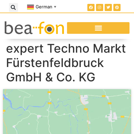
German
▼
expert Techno Markt
Fürstenfeldbruck
GmbH & Co. KG