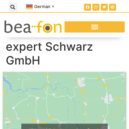
German
▼
expert Schwarz
GmbH