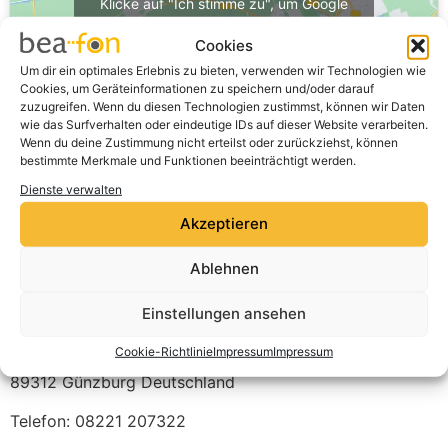
Klicke auf "Ich stimme zu", um Google
maps zu aktivieren
Cookies
Cookie-Richtlinie
Um dir ein optimales Erlebnis zu bieten, verwenden wir Technologien wie
Cookies, um Geräteinformationen zu speichern und/oder darauf
Ich stimme zu
zuzugreifen. Wenn du diesen Technologien zustimmst, können wir Daten
wie das Surfverhalten oder eindeutige IDs auf dieser Website verarbeiten.
Wenn du deine Zustimmung nicht erteilst oder zurückziehst, können
bestimmte Merkmale und Funktionen beeinträchtigt werden.
Dienste verwalten
Akzeptieren
Ablehnen
Einstellungen ansehen
expert Schwarz GmbH
Cookie-Richtlinie
Impressum
Impressum
Augsburger Str. 74
89312
Günzburg
Deutschland
Telefon:
08221 207322