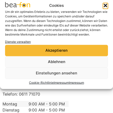
Cookie-Richtlinie
Cookies
Ich stimme zu
Um dir ein optimales Erlebnis zu bieten, verwenden wir Technologien wie
Cookies, um Geräteinformationen zu speichern und/oder darauf
zuzugreifen. Wenn du diesen Technologien zustimmst, können wir Daten
wie das Surfverhalten oder eindeutige IDs auf dieser Website verarbeiten.
Wenn du deine Zustimmung nicht erteilst oder zurückziehst, können
bestimmte Merkmale und Funktionen beeinträchtigt werden.
Dienste verwalten
Akzeptieren
Ablehnen
expert klein GmbH
Einstellungen ansehen
Mainzer Str. 112
Cookie-Richtlinie
Impressum
Impressum
65189
Wiesbaden
Deutschland
Telefon:
0611 71070
Montag
9:00 AM - 5:00 PM
Dienstag
9:00 AM - 5:00 PM