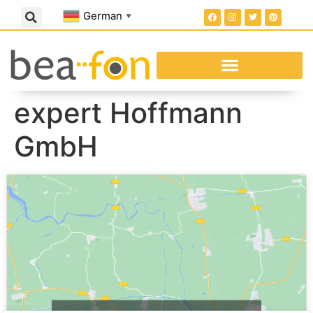
German
▼
expert Hoffmann
GmbH